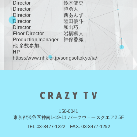
Director
鈴木健史
Director
暁勇人
Director
西あんず
Director
陸田優斗
Director
和出巧
Floor Director
岩橋颯人
Production manager
神保香織
他 多数参加
HP
https://www.nhk.or.jp/songsoftokyo/ja/
150-0041
東京都渋谷区神南1-19-11 パークウェースクエア2 5F
TEL:03-3477-1222 FAX: 03-3477-1292