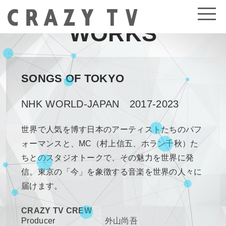
WORKS
SONGS OF TOKYO
NHK WORLD-JAPAN 2017-2023
世界で人気を博す日本のアーティストたちのパフ
ォーマンスと、MC（村上信五、ホラン千秋）た
ちとのスタジオトークで、その魅力を世界に発
信。東京の「今」を象徴する音楽を世界の人々に
届けます。
CRAZY TV CREW
Producer
外山尚吾