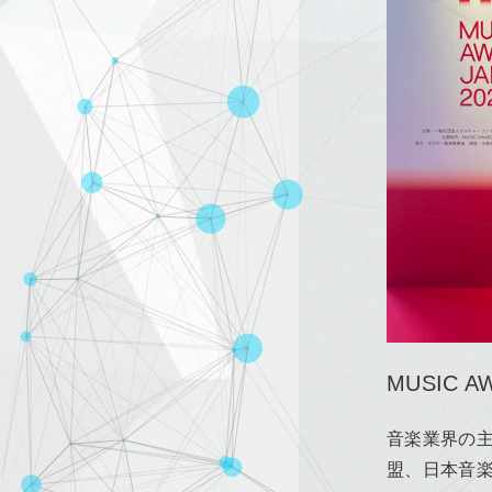
MUSIC A
音楽業界の
盟、日本音