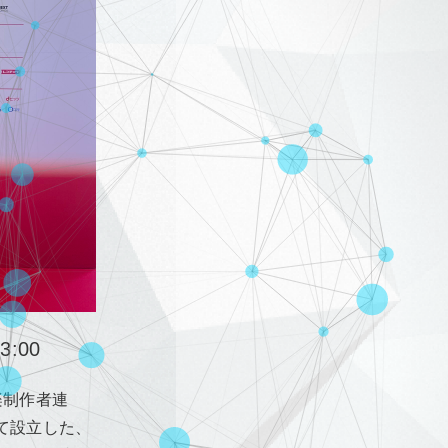
3:00
楽制作者連
て設立した、