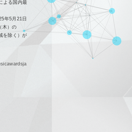
による国内最
5年5月21日
（木）の
部地域を除く）が
sicawardsja