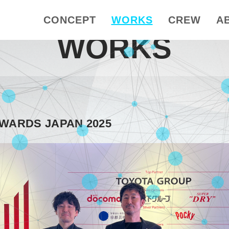
CONCEPT
WORKS
CREW
A
WORKS
WARDS JAPAN 2025