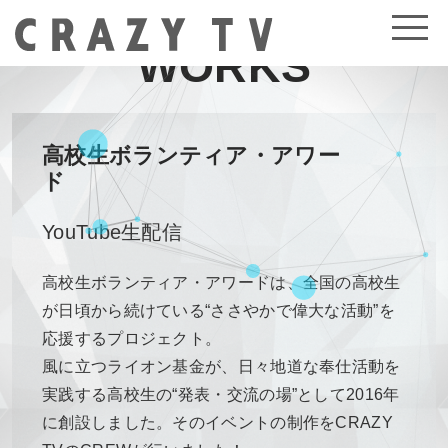
WORKS
高校生ボランティア・アワー
ド
YouTube生配信
高校生ボランティア・アワードは、全国の高校生
が日頃から続けている“ささやかで偉大な活動”を
応援するプロジェクト。
風に立つライオン基金が、日々地道な奉仕活動を
実践する高校生の“発表・交流の場”として2016年
に創設しました。そのイベントの制作をCRAZY