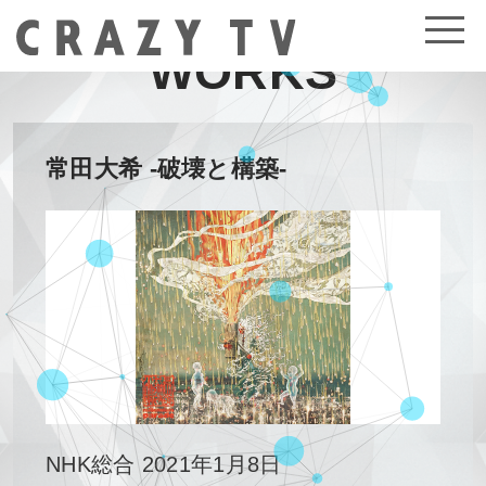
WORKS
常田大希 -破壊と構築-
NHK総合 2021年1月8日