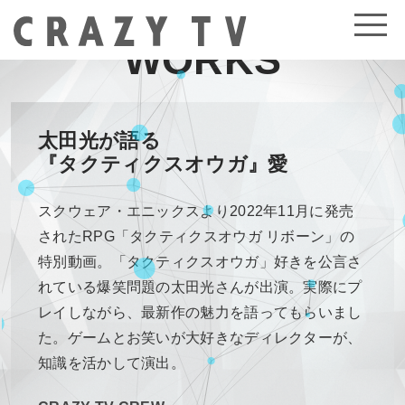
WORKS
太田光が語る
『タクティクスオウガ』愛
スクウェア・エニックスより2022年11月に発売
されたRPG「タクティクスオウガ リボーン」の
特別動画。「タクティクスオウガ」好きを公言さ
れている爆笑問題の太田光さんが出演。実際にプ
レイしながら、最新作の魅力を語ってもらいまし
た。ゲームとお笑いが大好きなディレクターが、
知識を活かして演出。