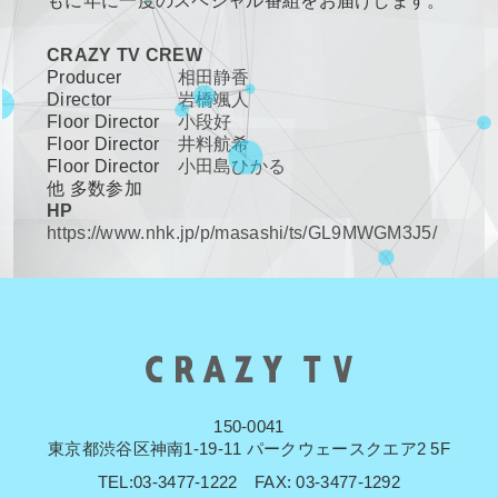
もに年に一度のスペシャル番組をお届けします。
CRAZY TV CREW
Producer
相田静香
Director
岩橋颯人
Floor Director
小段好
Floor Director
井料航希
Floor Director
小田島ひかる
他 多数参加
HP
https://www.nhk.jp/p/masashi/ts/GL9MWGM3J5/
150-0041
東京都渋谷区神南1-19-11 パークウェースクエア2 5F
TEL:03-3477-1222 FAX: 03-3477-1292