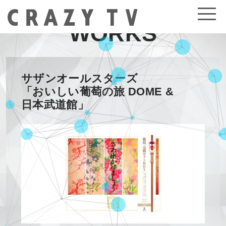
WORKS
サザンオールスターズ
「おいしい葡萄の旅 DOME &
日本武道館」