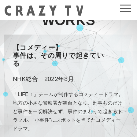
WORKS
【コメディー】
事件は、その周りで起きてい
る
NHK総合 2022年8月
「LIFE！」チームが制作するコメディードラマ。
地方の小さな警察署が舞台となり、刑事ものだけ
ど事件を一切解決せず、事件のまわりで起きるト
ラブル、“小事件”にスポットを当てたコメディー
ドラマ。