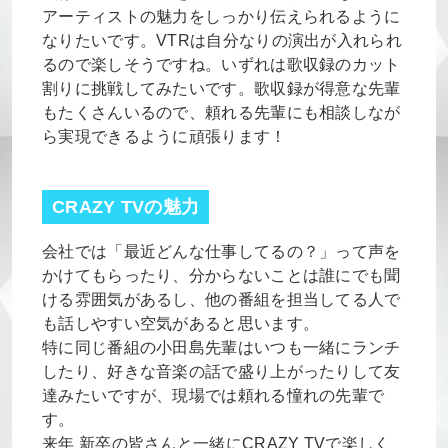
アーティストの魅力をしっかり伝えられるように
なりたいです。VTRは自分なりの演出が入れられ
るので楽しそうですね。いずれは歌収録のカット
割りに挑戦してみたいです。歌収録が得意な先輩
もたくさんいるので、頼れる先輩にも相談しなが
ら実現できるように頑張ります！
CRAZY TVの魅力
会社では「最近どんな仕事してるの？」って声を
かけてもらったり、分からないことは誰にでも聞
ける雰囲気があるし、他の番組を担当してる人で
も話しやすい空気があると思います。
特に同じ番組の小田島先輩はいつも一緒にランチ
したり、好きな音楽の話で盛り上がったりして友
達みたいですが、現場では頼れる憧れの先輩で
す。
来年 新卒の皆さんと一緒にCRAZY TVで楽しく