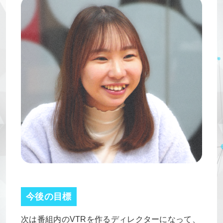
今後の目標
次は番組内のVTRを作るディレクターになって、