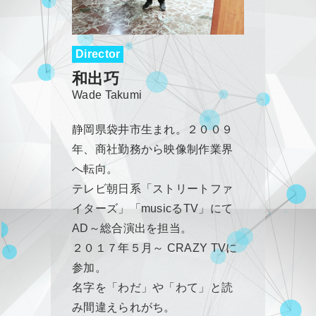
Director
和出巧
Wade Takumi
静岡県袋井市生まれ。２００９
年、商社勤務から映像制作業界
へ転向。
テレビ朝日系「ストリートファ
イターズ」「musicるTV」にて
AD～総合演出を担当。
２０１７年５月～ CRAZY TVに
参加。
名字を「わだ」や「わて」と読
み間違えられがち。