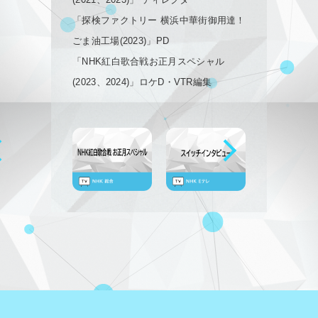
「探検ファクトリー 横浜中華街御用達！
ごま油工場(2023)」PD
「NHK紅白歌合戦お正月スペシャル
(2023、2024)」ロケD・VTR編集