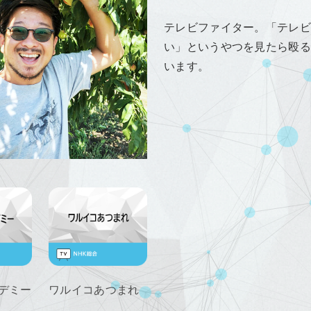
テレビファイター。「テレビ
い」というやつを見たら殴る
います。
デミー
ワルイコあつまれ