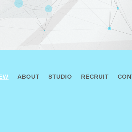
EW
ABOUT
STUDIO
RECRUIT
CON