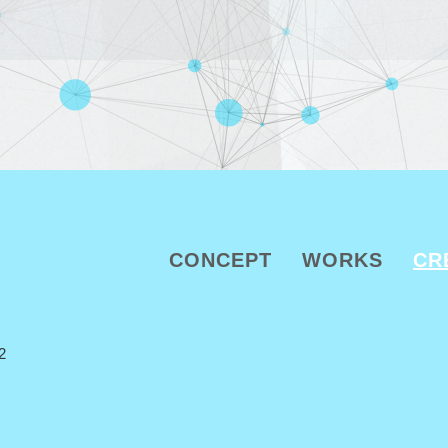
CONCEPT
WORKS
CR
2